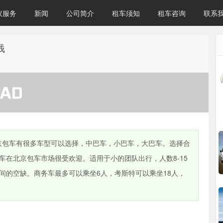
议服务
新闻
公司简介
租车须知
租车咨询
联系
钱
北京包车有很多车型可以选择，中巴车，小巴车，大巴车。选择合
在北京包车市场很受欢迎。适用于小的团队出行，人数8-15
间的空缺。商务车最多可以乘坐6人，考斯特可以乘坐18人，