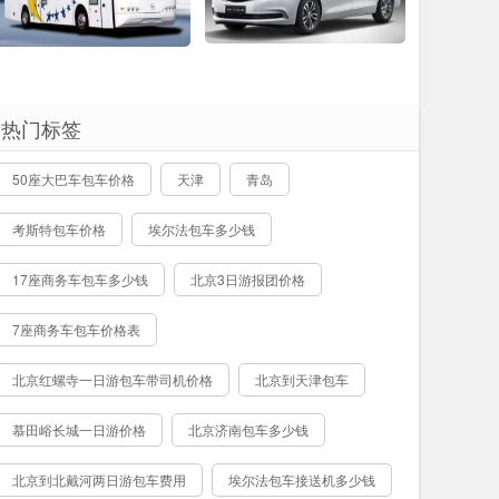
热门标签
50座大巴车包车价格
天津
青岛
考斯特包车价格
埃尔法包车多少钱
17座商务车包车多少钱
北京3日游报团价格
7座商务车包车价格表
北京红螺寺一日游包车带司机价格
北京到天津包车
慕田峪长城一日游价格
北京济南包车多少钱
北京到北戴河两日游包车费用
埃尔法包车接送机多少钱