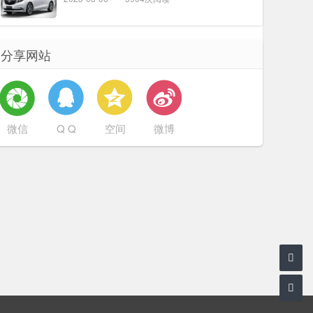
分享网站
微信
Q Q
空间
微博