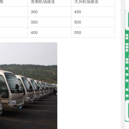
格
首都机场接送
大兴机场接送
300
450
350
500
400
550