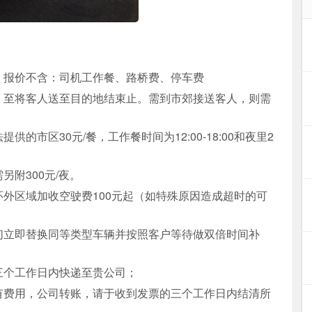
；报价不含：司机工作餐、路桥费、停车费
，至将客人送至目的地结束止。需到市郊接送客人，则需
市区30元/餐，工作餐时间为12:00-18:00和夜里2
附300元/夜。
外区域加收空驶费100元起（如特殊原因造成超时的可
们立即替换同等类型车辆并按照客户等待做双倍时间补
三个工作日内快递至贵公司；
有费用，公司转账，请于收到发票的三个工作日内结清所