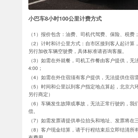
小巴车8小时100公里计费方式
（1）报价包含：油费、司机代驾费、保险、税费
（2）计时和计公里方式：自市区接到客人起计算
另行加收车辆空驶费，具体标准请咨询客服。
（3）如需在外就餐，司机工作餐由客户提供，无法提供的
4:00；
（4）如需在外住宿须有客户提供，无法提供住宿需另
（5）时间和公里以到客户指定地点算起，北京六环
另行商定）
（6）车辆发生故障或事故，无法正常行驶的，我
偿。
（7）如需发票请提供单位抬头和地址、发票将在
（8）客户现金结算，请于行程结束后立即结清所
有费用